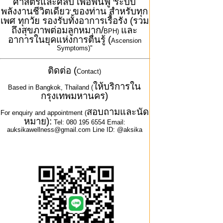
ศาสตร์และศิลป์ เพื่อฟื้นฟู
ระบบ
'
พลังงานชีวิตเดียว
ของท่าน สำหรับทุก
'
เพศ ทุกวัย รองรับทั้งอาการเรื้อรัง (รวม
ถึงสุขภาพต่อมลูกหมาก/
และ
BPH)
อาการในยุคแห่งการตื่นรู้ (
Ascension
Symptoms)"
ติดต่อ (
Contact)
ให้บริการใน
Based in Bangkok, Thailand (
กรุงเทพมหานคร)
สอบถามและนัด
For enquiry and appointment (
หมาย):
Tel: 080 195 6554 Email:
auksikawellness@gmail.com Line ID: @aksika