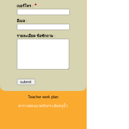
*
เบอร์โทร
:
อีเมล
:
รายละเอียด ข้อซักถาม
:
Teacher work plan
ตารางสอนนวดจับกระษัยครูน้ำ