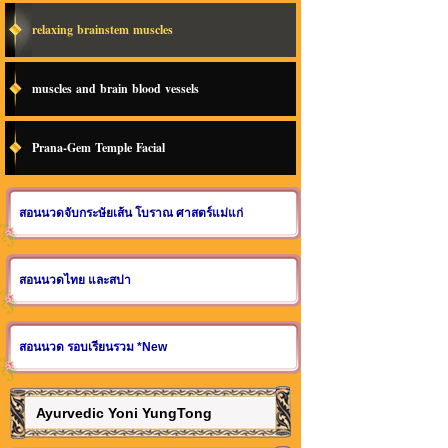
relaxing brainstem muscles
muscles and brain blood vessels
Prana-Gem Temple Facial
สอนนวดจับกระษัยเส้น โบราณ ศาสตร์แม่แก่
สอนนวดไทย และสปา
สอนนวด รอบเรียนรวม *New
Ayurvedic Yoni YungTong