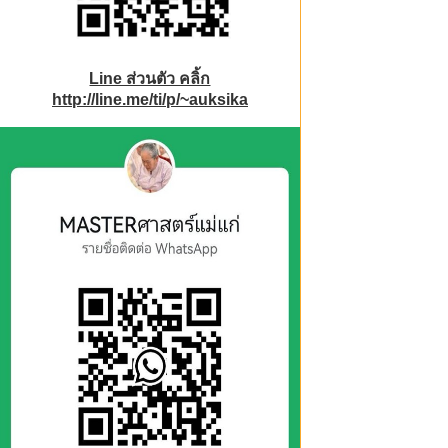
Line ส่วนตัว คลิ้ก
http://line.me/ti/p/~auksika