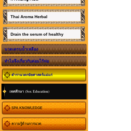
Thai Aroma Herbal
Drain the serum of healthy
นวดเดรนน้ำเหลือง
ทำไมจึงเกี่ยวกับต่อมไร้ท่อ
ตำรานวดกษัยศาสตร์แม่แก่
เพศศึกษา (Sex Education)
SPA KNOWLEDGE
ความรู้ด้านการนวด