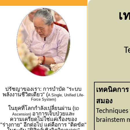
เ
T
ปรัชญาของเรา: การบำบัด "ระบบ
เทคนิคการ 
พลังงานชีวิตเดียว" (
A Single, Unified Life-
Force System)
สมอง
ในยุคที่โลกกำลังเปลี่ยนผ่าน (
5D
Techniques 
อาการเจ็บป่วยและ
Ascension)
ความเครียดไม่ใช่แค่เรื่องของ
brainstem
m
"ร่างกาย" อีกต่อไป แต่คือการ "ติดขัด"