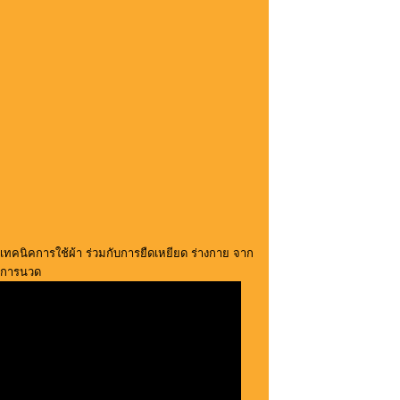
เทคนิคการใช้ผ้า ร่วมกับการยืดเหยียด ร่างกาย จาก
การนวด