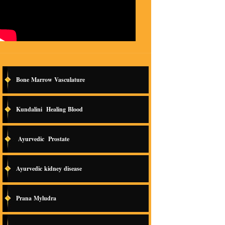
Bone Marrow Vasculature
Kundalini Healing Blood
Ayurvedic Prostate
Ayurvedic kidney disease
Prana Myludra