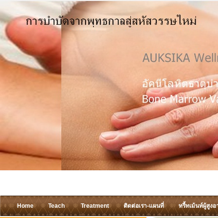
Home
Teach
Treatment
ติดต่อเรา-แผนที่
ทรี้ทเม้นท์ผู้สูงอ